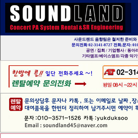
사운드랜드 음향팀은 철저한 준비와
문의전화 02-3141-8727 전화,문자: 010-
공연 / 집회 / 기업행사 / 동
기타앰프/베이스앰프/각종 악기